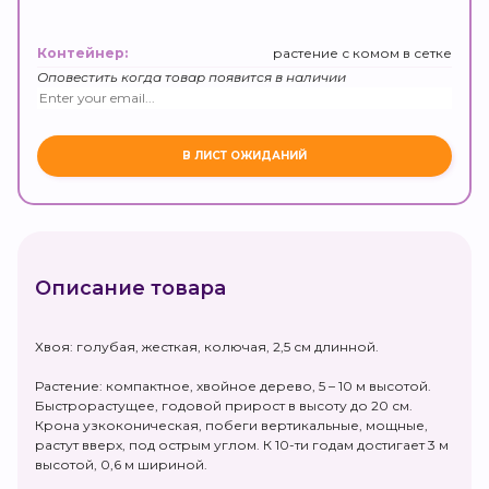
растение с комом в сетке
Контейнер:
Оповестить когда товар появится в наличии
Описание товара
Хвоя: голубая, жесткая, колючая, 2,5 см длинной.
Растение: компактное, хвойное дерево, 5 – 10 м высотой.
Быстрорастущее, годовой прирост в высоту до 20 см.
Крона узкоконическая, побеги вертикальные, мощные,
растут вверх, под острым углом. К 10-ти годам достигает 3 м
высотой, 0,6 м шириной.