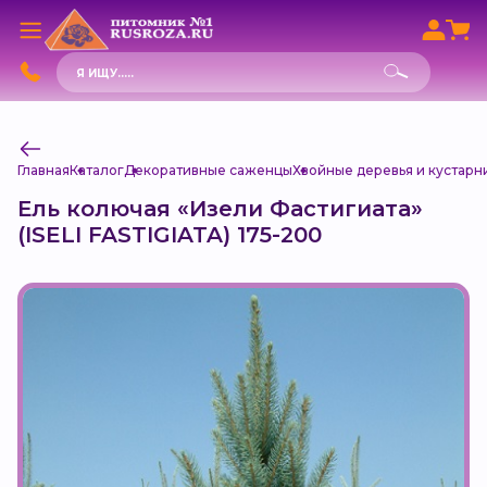
Поиск
товаров
Главная
Каталог
Декоративные саженцы
Хвойные деревья и кустарн
Ель колючая «Изели Фастигиата»
(ISELI FASTIGIATA) 175-200