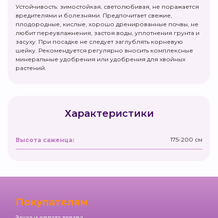
Устойчивость: зимостойкая, светолюбивая, не поражается
вредителями и болезнями. Предпочитает свежие,
плодородные, кислые, хорошо дренированные почвы, не
любит переувлажнения, застоя воды, уплотнения грунта и
засуху. При посадке не следует заглублять корневую
шейку. Рекомендуется регулярно вносить комплексные
минеральные удобрения или удобрения для хвойных
растений.
Характеристики
175-200 см
Высота саженца:
Покупателям
Заказ и оплата товара