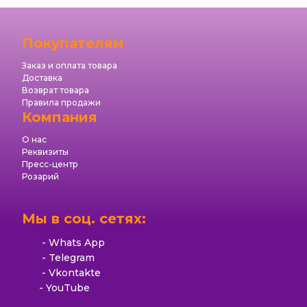
Покупателям
Заказ и оплата товара
Доставка
Возврат товара
Правила продажи
Компания
О нас
Реквизиты
Пресс-центр
Розарий
Мы в соц. сетях:
Whats App
Telegram
Vkontakte
YouTube