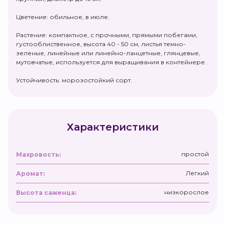
Цветение: обильное, в июле.
Растение: компактное, с прочными, прямыми побегами,
густооблиственное, высота 40 - 50 см, листья темно-
зеленые, линейные или линейно-ланцетные, глянцевые,
мутовчатые, используется для выращивания в контейнере.
Устойчивость: морозостойкий сорт.
Характеристики
простой
Махровость:
Легкий
Аромат:
низкорослое
Высота саженца: