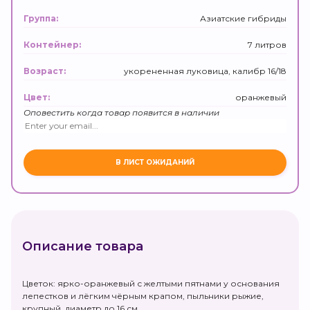
Азиатские гибриды
Группа:
7 литров
Контейнер:
укорененная луковица, калибр 16/18
Возраст:
оранжевый
Цвет:
Оповестить когда товар появится в наличии
Описание товара
Цветок: ярко-оранжевый с желтыми пятнами у основания
лепестков и лёгким чёрным крапом, пыльники рыжие,
крупный, диаметр до 16 см.