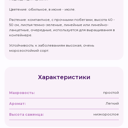
Цветение: обильное, в июне - июле.
Растение: компактное, с прочными побегами, высота 40 -
50 см, листья темно-зеленые, линейные или линейно-
ланцетные, очередные, используется для выращивания в
контейнере.
Устойчивость: к заболеваниям высокая, очень
морозостойкий сорт.
Характеристики
простой
Махровость:
Легкий
Аромат:
низкорослое
Высота саженца: