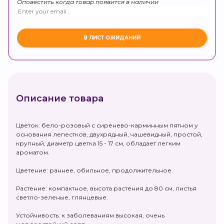
Оповестить когда товар появится в наличии
Описание товара
Цветок: бело-розовый с сиренево-карминным пятном у
основания лепестков, двухрядный, чашевидный, простой,
крупный, диаметр цветка 15 - 17 см, обладает легким
ароматом.
Цветение: раннее, обильное, продолжительное.
Растение: компактное, высота растения до 80 см, листья
светло-зеленые, глянцевые.
Устойчивость: к заболеваниям высокая, очень