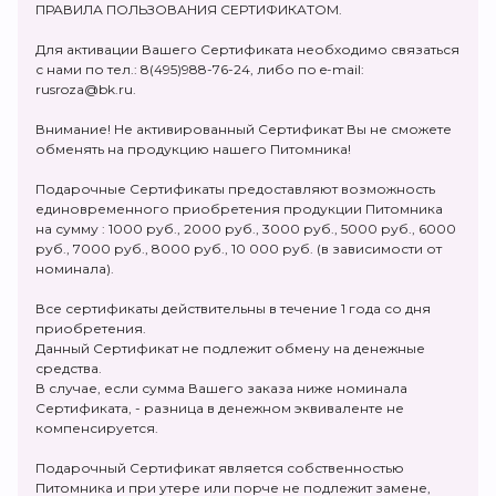
ПРАВИЛА ПОЛЬЗОВАНИЯ СЕРТИФИКАТОМ.
Для активации Вашего Сертификата необходимо связаться
с нами по тел.: 8(495)988-76-24, либо по e-mail:
rusroza@bk.ru.
Внимание! Не активированный Сертификат Вы не сможете
обменять на продукцию нашего Питомника!
Подарочные Сертификаты предоставляют возможность
единовременного приобретения продукции Питомника
на сумму : 1000 руб., 2000 руб., 3000 руб., 5000 руб., 6000
руб., 7000 руб., 8000 руб., 10 000 руб. (в зависимости от
номинала).
Все сертификаты действительны в течение 1 года со дня
приобретения.
Данный Сертификат не подлежит обмену на денежные
средства.
В случае, если сумма Вашего заказа ниже номинала
Сертификата, - разница в денежном эквиваленте не
компенсируется.
Подарочный Сертификат является собственностью
Питомника и при утере или порче не подлежит замене,