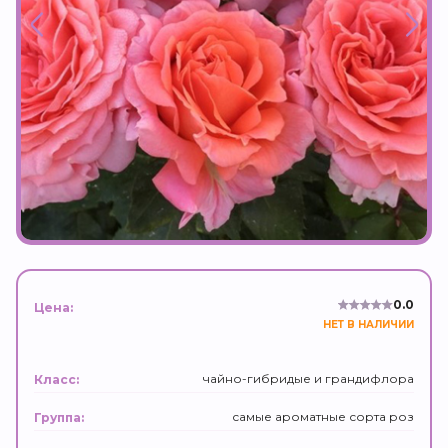
0.0
Цена:
НЕТ В НАЛИЧИИ
чайно-гибридые и грандифлора
Класс:
самые ароматные сорта роз
Группа: