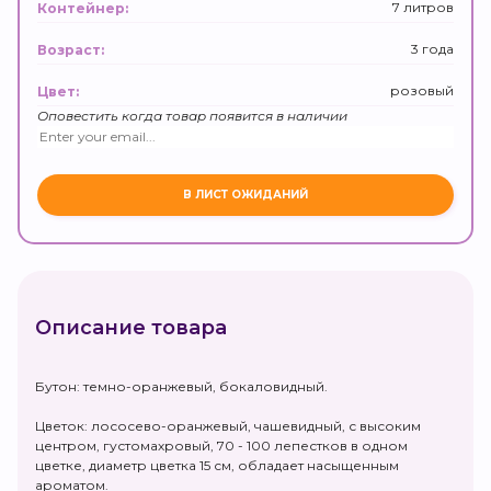
7 литров
Контейнер:
3 года
Возраст:
розовый
Цвет:
Оповестить когда товар появится в наличии
Описание товара
Бутон: темно-оранжевый, бокаловидный.
Цветок: лососево-оранжевый, чашевидный, с высоким
центром, густомахровый, 70 - 100 лепестков в одном
цветке, диаметр цветка 15 см, обладает насыщенным
ароматом.