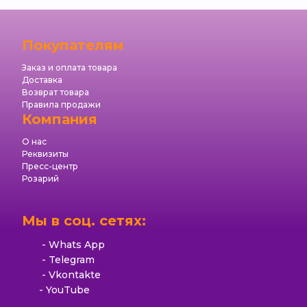
Покупателям
Заказ и оплата товара
Доставка
Возврат товара
Правила продажи
Компания
О нас
Реквизиты
Пресс-центр
Розарий
Мы в соц. сетях:
Whats App
Telegram
Vkontakte
YouTube