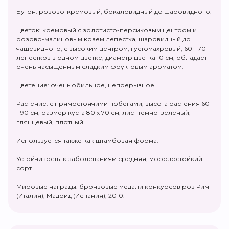
Бутон: розово-кремовый, бокаловидный до шаровидного.
Цветок: кремовый с золотисто-персиковым центром и
розово-малиновым краем лепестка, шаровидный до
чашевидного, с высоким центром, густомахровый, 60 - 70
лепестков в одном цветке, диаметр цветка 10 см, обладает
очень насыщенным сладким фруктовым ароматом.
Цветение: очень обильное, непрерывное.
Растение: с прямостоячими побегами, высота растения 60
- 90 см, размер куста 80 х 70 см, лист темно-зеленый,
глянцевый, плотный.
Используется также как штамбовая форма.
Устойчивость: к заболеваниям средняя, морозостойкий
сорт.
Мировые награды: бронзовые медали конкурсов роз Рим
(Италия), Мадрид (Испания), 2010.