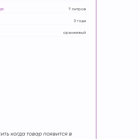
7 литров
р:
3 года
оранжевый
ить когда товар появится в