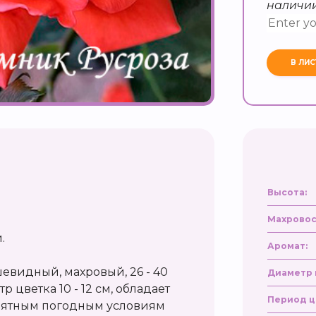
наличи
Высота:
Махровос
.
Аромат:
евидный, махровый, 26 - 40
Диаметр 
 цветка 10 - 12 см, обладает
Период ц
риятным погодным условиям