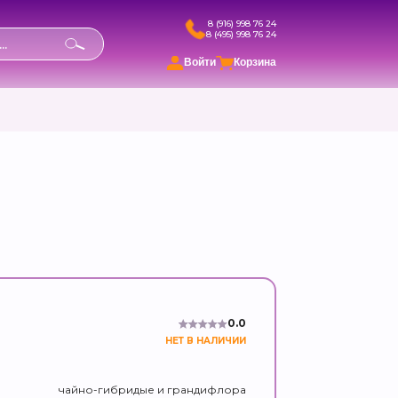
8 (916) 998 76 24
8 (495) 998 76 24
в
Войти
Корзина
0.0
НЕТ В НАЛИЧИИ
чайно-гибридые и грандифлора