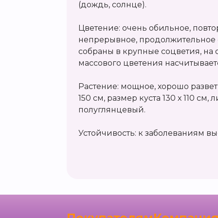
(дождь, солнце).
Цветение: очень обильное, повто
непрерывное, продолжительное с
собраны в крупные соцветия, на
массового цветения насчитываетс
Растение: мощное, хорошо разветв
150 см, размер куста 130 х 110 см,
полуглянцевый.
Устойчивость: к заболеваниям вы
Покупателям
Компани