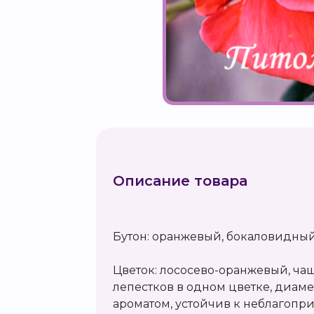
Описание товара
Бутон: оранжевый, бокаловидный
Цветок: лососево-оранжевый, чаш
лепестков в одном цветке, диаметр
ароматом, устойчив к неблагоп