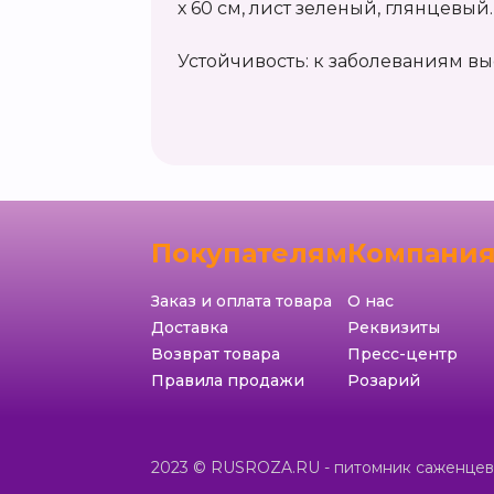
х 60 см, лист зеленый, глянцевый.
Устойчивость: к заболеваниям вы
Покупателям
Компани
Заказ и оплата товара
О нас
Доставка
Реквизиты
Возврат товара
Пресс-центр
Правила продажи
Розарий
2023 © RUSROZA.RU - питомник саженцев 