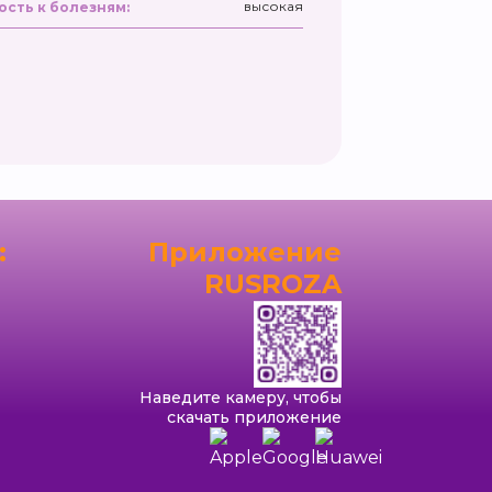
высокая
ость к болезням:
:
Приложение
RUSROZA
Наведите камеру, чтобы
скачать приложение