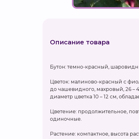
Описание товара
Бутон: темно-красный, шаровидн
Цветок: малиново-красный с фи
до чашевидного, махровый, 26 – 
диаметр цветка 10 – 12 см, облад
Цветение: продолжительное, пов
одиночные.
Растение: компактное, высота рас