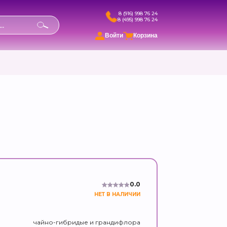
8 (916) 998 76 24
8 (495) 998 76 24
в
Войти
Корзина
0.0
НЕТ В НАЛИЧИИ
чайно-гибридые и грандифлора