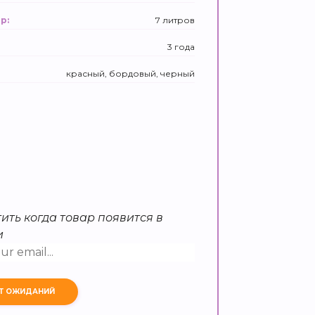
7 литров
р:
3 года
красный, бордовый, черный
ить когда товар появится в
и