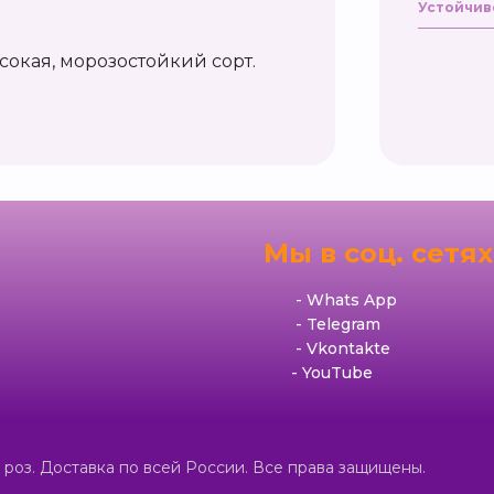
Устойчив
сокая, морозостойкий сорт.
я
Мы в соц. сетях
Whats App
Telegram
Vkontakte
YouTube
роз. Доставка по всей России. Все права защищены.