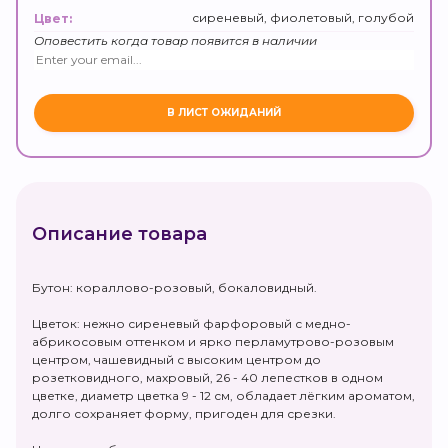
сиреневый, фиолетовый, голубой
Цвет:
Оповестить когда товар появится в наличии
Описание товара
Бутон: кораллово-розовый, бокаловидный.
Цветок: нежно сиреневый фарфоровый с медно-
абрикосовым оттенком и ярко перламутрово-розовым
центром, чашевидный с высоким центром до
розетковидного, махровый, 26 - 40 лепестков в одном
цветке, диаметр цветка 9 - 12 см, обладает лёгким ароматом,
долго сохраняет форму, пригоден для срезки.