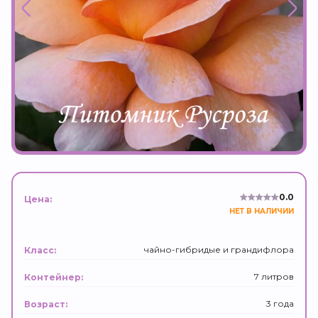
0.0
Цена:
НЕТ В НАЛИЧИИ
чайно-гибридые и грандифлора
Класс:
7 литров
Контейнер:
3 года
Возраст: