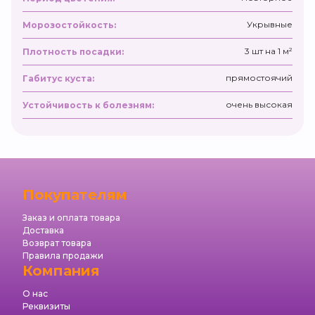
Укрывные
Морозостойкость:
3 шт на 1 м²
Плотность посадки:
прямостоячий
Габитус куста:
очень высокая
Устойчивость к болезням:
Покупателям
Заказ и оплата товара
Доставка
Возврат товара
Правила продажи
Компания
О нас
Реквизиты