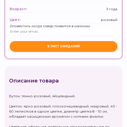
3 года
Возраст:
розовый
Цвет:
Оповестить когда товар появится в наличии
Описание товара
Бутон: темно-розовый, яйцевидный.
Цветок: ярко-розовый, плоскочашевидный, махровый, 40 -
60 лепестков в одном цветке, диаметр цветка 8 - 10 см,
обладает насыщенным ароматом с нотками фиалки.
Цветение: обильное, повторное, продолжительное до