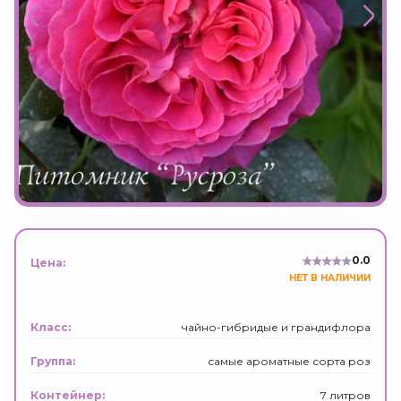
0.0
Цена:
НЕТ В НАЛИЧИИ
чайно-гибридые и грандифлора
Класс:
самые ароматные сорта роз
Группа:
7 литров
Контейнер: