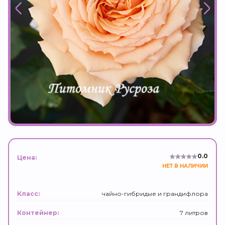
0.0
Цена:
НЕТ В НАЛИЧИИ
чайно-гибридые и грандифлора
Класс:
7 литров
Контейнер: