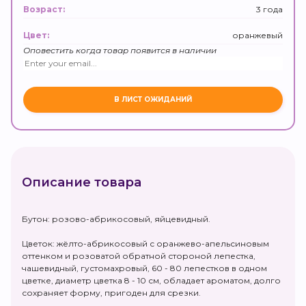
3 года
Возраст:
оранжевый
Цвет:
Оповестить когда товар появится в наличии
Описание товара
Бутон: розово-абрикосовый, яйцевидный.
Цветок: жёлто-абрикосовый с оранжево-апельсиновым
оттенком и розоватой обратной стороной лепестка,
чашевидный, густомахровый, 60 - 80 лепестков в одном
цветке, диаметр цветка 8 - 10 см, обладает ароматом, долго
сохраняет форму, пригоден для срезки.