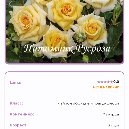
0.0
Цена:
НЕТ В НАЛИЧИИ
чайно-гибридые и грандифлора
Класс:
7 литров
Контейнер:
3 года
Возраст: