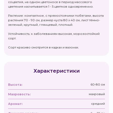
соцветия, на одном цветоносе в период массового
цветения насчитывается 1 - 5 цветков одновременно.
Растение: компактное, с прямостоячими побегами, высота
растения 70 - 90 см, размер куста 80 х 40 см, лист тёмно-
зеленый, крупный, глянцевый, плотный.
Устойчивость: к заболеваниям высокая, морозостойкий
сорт.
Сорт красиво смотрится в кадках и вазонах.
Характеристики
60-80 см
Высота:
махровый
Махровость:
средний
Аромат: