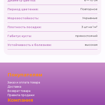
6 — 10 см
Диаметр цветка:
Повторное
Период цветения:
Укрывные
Морозостойкость:
3 шт на 1 м²
Плотность посадки:
прямостоячий
Габитус куста:
высокая
Устойчивость к болезням:
Покупателям
Заказ и оплата товара
Доставка
Возврат товара
Правила продажи
Компания