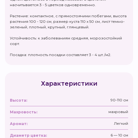
насчитывается 3 - 5 цветков одновременно.
Растение: компактное, с прямостоячими побегами, высота
растения 100 - 120 см, размер куста 110 х 50 см, лист темно-
зеленый, плотный, крупный, глянцевый.
Устойчивость: к заболеваниям средняя, морозостойкий
сорт.
Посадка: плотность посадки составляет 3 - 4 шт./м2.
Характеристики
90-110 см
Высота:
махровый
Махровость:
Легкий
Аромат:
6 — 10 см
Диаметр цветка: