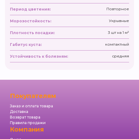
Повторное
Период цветения:
Укрывные
Морозостойкость:
3 шт на 1 м²
Плотность посадки:
компактный
Габитус куста:
средняя
Устойчивость к болезням:
Покупателям
Заказ и оплата товара
Доставка
Возврат товара
Правила продажи
Компания