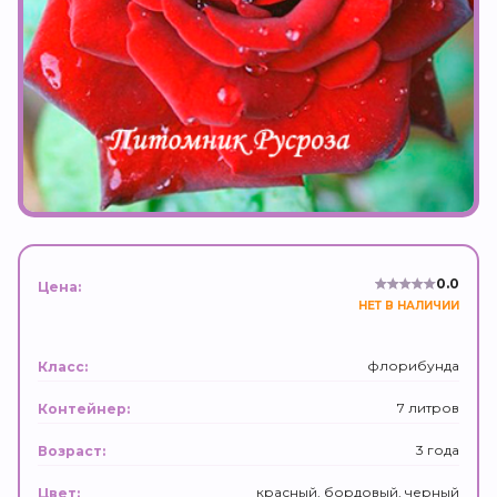
0.0
Цена:
НЕТ В НАЛИЧИИ
флорибунда
Класс:
7 литров
Контейнер:
3 года
Возраст:
красный, бордовый, черный
Цвет: