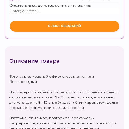
Оповестить когда товар появится в наличии
Описание товара
Бутон: ярко красный с фиолетовым оттенком,
бокаловидный.
Цветок: ярко красный с карминово-фиолетовым оттенком,
чашевидный, махровый, 17 - 35 лепестков в одном цветке,
диаметр цветка 8 - 10 см, обладает лёгким ароматом, долго
сохраняет форму, пригоден для срезки.
Цветение: обильное, повторное, практически
непрерывное, цветки собраны в небольшие соцветия, на
одном цветоносе в период массового цветения