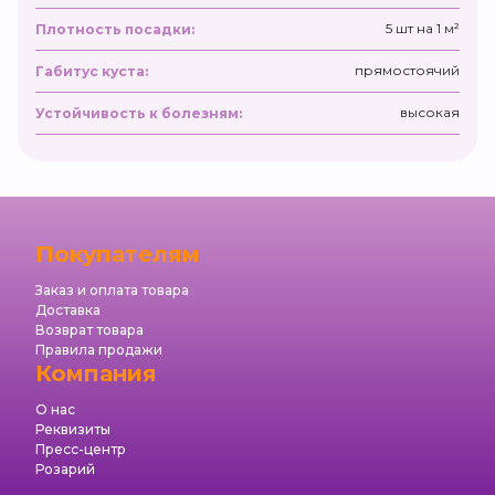
5 шт на 1 м²
Плотность посадки:
прямостоячий
Габитус куста:
высокая
Устойчивость к болезням:
Покупателям
Заказ и оплата товара
Доставка
Возврат товара
Правила продажи
Компания
О нас
Реквизиты
Пресс-центр
Розарий