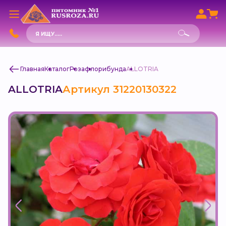
Поиск
товаров
Главная
Каталог
Роза
флорибунда
ALLOTRIA
ALLOTRIA
Артикул 31220130322