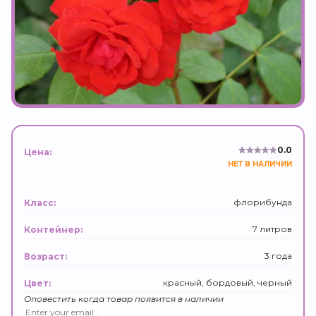
0.0
Цена:
НЕТ В НАЛИЧИИ
флорибунда
Класс:
7 литров
Контейнер:
3 года
Возраст:
красный, бордовый, черный
Цвет:
Оповестить когда товар появится в наличии