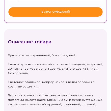
Описание товара
Бутон: красно-оранжевый, бокаловидный.
Цветок: красно-оранжевый, плоскочашевидный, махровый,
20 - 25 лепестков в одном цветке, диаметр цветка 6 - 7 см,
без аромата.
Цветение: обильное, непрерывное, цветки собраны в
крупные соцветия.
Растение: сильнорослое с высокими прямостоячими
побегами, высота растения 50 - 70 см, размер куста 60 х 60
см, лист темно-зеленый, крупный, глянцевый, плотный.