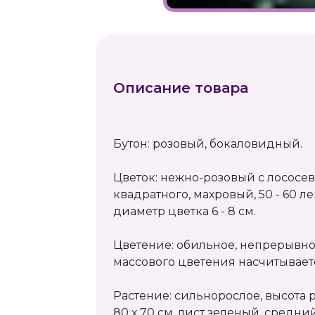
Описание товара
Бутон: розовый, бокаловидный.
Цветок: нежно-розовый с лососе
квадратного, махровый, 50 - 60 л
диаметр цветка 6 - 8 см.
Цветение: обильное, непрерывно
массового цветения насчитываетс
Растение: сильнорослое, высота р
80 х 70 см, лист зеленый, средни