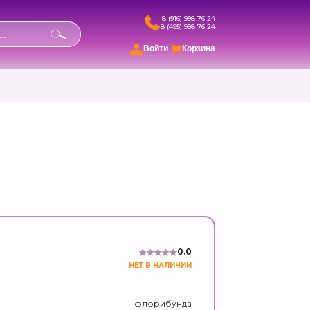
8 (916) 998 76 24
8 (495) 998 76 24
в
Войти
Корзина
0.0
НЕТ В НАЛИЧИИ
флорибунда