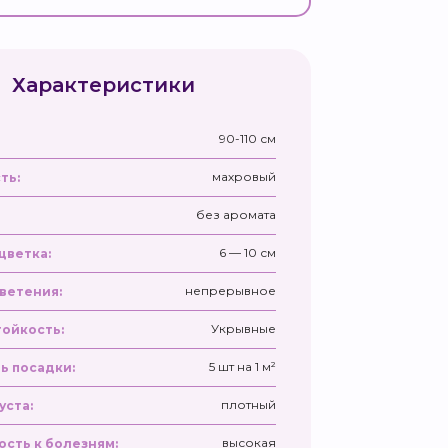
Характеристики
90-110 см
махровый
ть:
без аромата
6 — 10 см
цветка:
непрерывное
ветения:
Укрывные
ойкость:
5 шт на 1 м²
ь посадки:
плотный
уста:
высокая
ость к болезням: