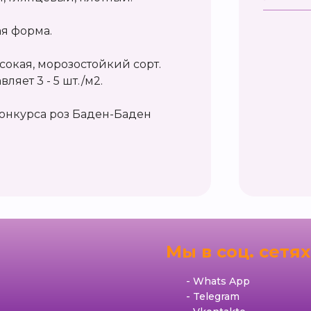
ая форма.
сокая, морозостойкий сорт.
ляет 3 - 5 шт./м2.
онкурса роз Баден-Баден
я
Мы в соц. сетях
Whats App
Telegram