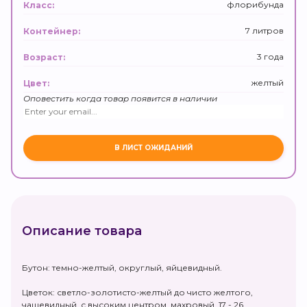
флорибунда
Класс:
7 литров
Контейнер:
3 года
Возраст:
желтый
Цвет:
Оповестить когда товар появится в наличии
Описание товара
Бутон: темно-желтый, округлый, яйцевидный.
Цветок: светло-золотисто-желтый до чисто желтого,
чашевидный, с высоким центром, махровый, 17 - 26