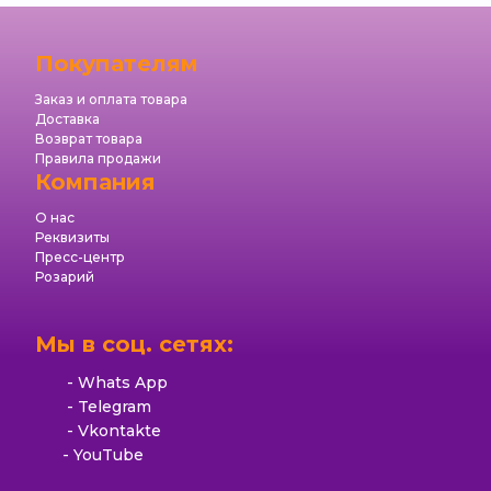
Покупателям
Заказ и оплата товара
Доставка
Возврат товара
Правила продажи
Компания
О нас
Реквизиты
Пресс-центр
Розарий
Мы в соц. сетях:
Whats App
Telegram
Vkontakte
YouTube