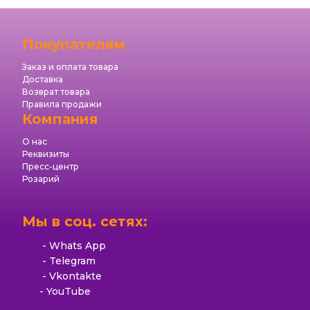
Покупателям
Заказ и оплата товара
Доставка
Возврат товара
Правила продажи
Компания
О нас
Реквизиты
Пресс-центр
Розарий
Мы в соц. сетях:
Whats App
Telegram
Vkontakte
YouTube