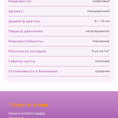
махровый
Махровость:
Насыщенный
Аромат:
6 — 10 см
Диаметр цветка:
непрерывное
Период цветения:
Укрывные
Морозостойкость:
5 шт на 1 м²
Плотность посадки:
плотный
Габитус куста:
средняя
Устойчивость к болезням:
Покупателям
Заказ и оплата товара