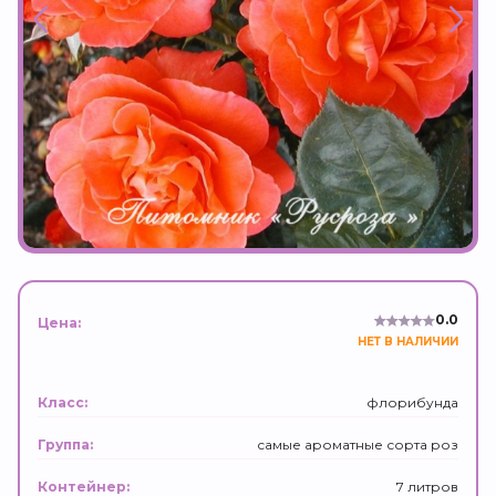
0.0
Цена:
НЕТ В НАЛИЧИИ
флорибунда
Класс:
самые ароматные сорта роз
Группа:
7 литров
Контейнер: