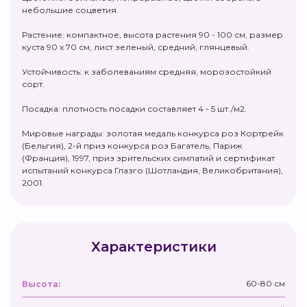
небольшие соцветия.
Растение: компактное, высота растения 90 - 100 см, размер
куста 90 х 70 см, лист зеленый, средний, глянцевый.
Устойчивость: к заболеваниям средняя, морозостойкий
сорт.
Посадка: плотность посадки составляет 4 - 5 шт./м2.
Мировые награды: золотая медаль конкурса роз Кортрейк
(Бельгия), 2-й приз конкурса роз Багатель, Париж
(Франция), 1997, приз зрительских симпатий и сертификат
испытаний конкурса Глазго (Шотландия, Великобритания),
2001.
Характеристики
60-80 см
Высота: