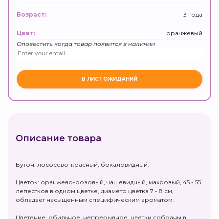
3 года
Возраст:
оранжевый
Цвет:
Оповестить когда товар появится в наличии
Описание товара
Бутон: лососево-красный, бокаловидный.
Цветок: оранжево-розовый, чашевидный, махровый, 45 - 55
лепестков в одном цветке, диаметр цветка 7 - 8 см,
обладает насыщенным специфическим ароматом.
Цветение: обильное, непрерывное, цветки собраны в