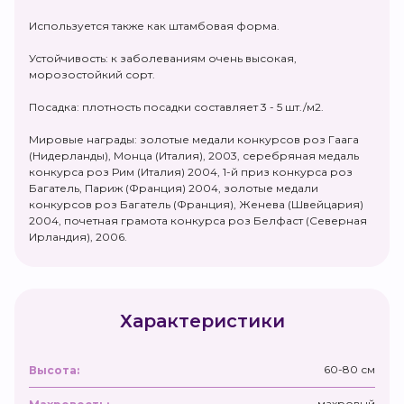
Используется также как штамбовая форма.
Устойчивость: к заболеваниям очень высокая,
морозостойкий сорт.
Посадка: плотность посадки составляет 3 - 5 шт./м2.
Мировые награды: золотые медали конкурсов роз Гаага
(Нидерланды), Монца (Италия), 2003, серебряная медаль
конкурса роз Рим (Италия) 2004, 1-й приз конкурса роз
Багатель, Париж (Франция) 2004, золотые медали
конкурсов роз Багатель (Франция), Женева (Швейцария)
2004, почетная грамота конкурса роз Белфаст (Северная
Ирландия), 2006.
Характеристики
60-80 см
Высота:
махровый