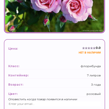
0.0
Цена:
НЕТ В НАЛИЧИИ
флорибунда
Класс:
7 литров
Контейнер:
3 года
Возраст:
розовый
Цвет:
Оповестить когда товар появится в наличии