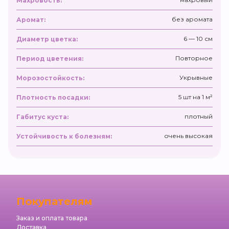
Махровость:
без аромата
Аромат:
6 — 10 см
Диаметр цветка:
Повторное
Период цветения:
Укрывные
Морозостойкость:
5 шт на 1 м²
Плотность посадки:
плотный
Габитус куста:
очень высокая
Устойчивость к болезням:
Покупателям
Заказ и оплата товара
Доставка