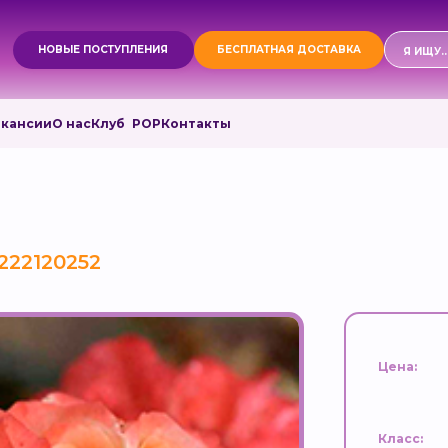
Поиск
НОВЫЕ ПОСТУПЛЕНИЯ
БЕСПЛАТНАЯ ДОСТАВКА
товаро
акансии
О нас
Клуб РОР
Контакты
222120252
Цена:
Класс: