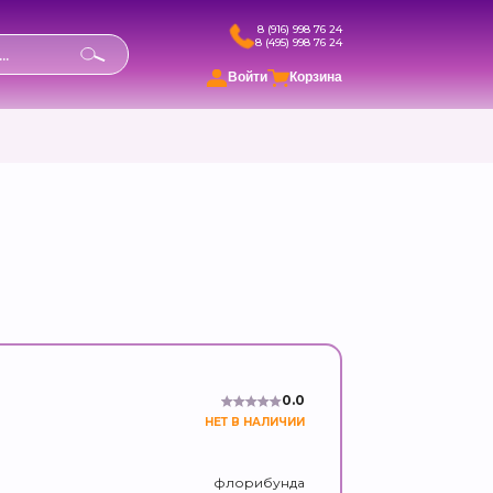
8 (916) 998 76 24
8 (495) 998 76 24
в
Войти
Корзина
0.0
НЕТ В НАЛИЧИИ
флорибунда