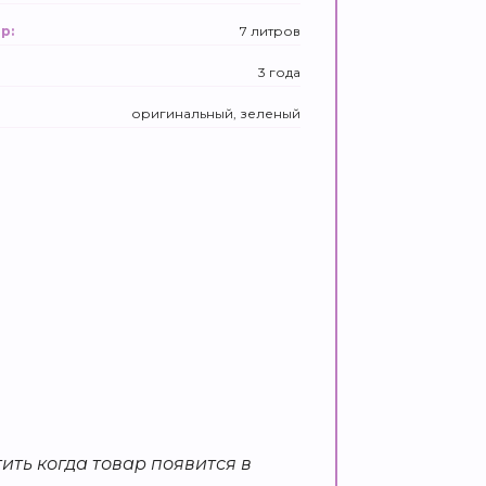
7 литров
р:
3 года
оригинальный, зеленый
ить когда товар появится в