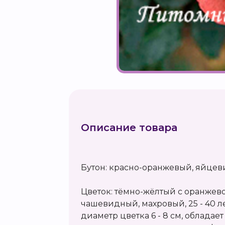
Описание товара
Бутон: красно-оранжевый, яйце
Цветок: тёмно-жёлтый с оранжев
чашевидный, махровый, 25 - 40 л
диаметр цветка 6 - 8 см, обладае