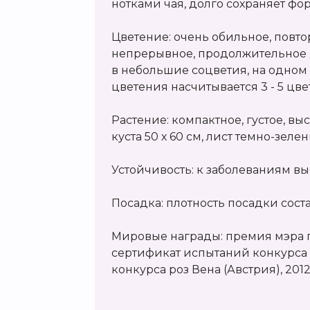
нотками чая, долго сохраняет фо
Цветение: очень обильное, повто
непрерывное, продолжительное 
в небольшие соцветия, на одном
цветения насчитывается 3 - 5 цв
Растение: компактное, густое, выс
куста 50 х 60 см, лист темно-зел
Устойчивость: к заболеваниям вы
Посадка: плотность посадки состав
Мировые награды: премия мэра го
сертификат испытаний конкурса 
конкурса роз Вена (Австрия), 2012