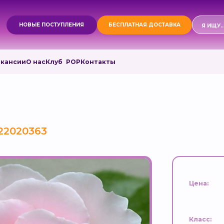
Поиск
НОВЫЕ ПОСТУПЛЕНИЯ
БЕСПЛАТНАЯ ДОСТАВКА
товаро
акансии
О нас
Клуб РОР
Контакты
22020363
Цена:
Класс: