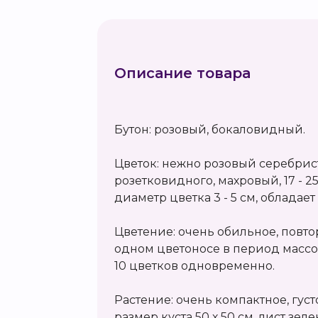
Описание товара
Бутон: розовый, бокаловидный.
Цветок: нежно розовый серебри
розетковидного, махровый, 17 - 2
диаметр цветка 3 - 5 см, обладает
Цветение: очень обильное, повто
одном цветоносе в период массов
10 цветков одновременно.
Растение: очень компактное, густо
размер куста 50 х 50 см, лист зе