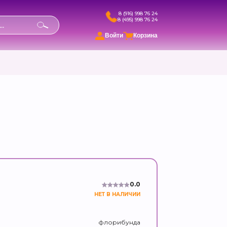
8 (916) 998 76 24
8 (495) 998 76 24
в
Войти
Корзина
0.0
НЕТ В НАЛИЧИИ
флорибунда