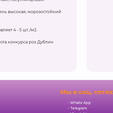
чень высокая, морозостойкий
ляет 4 - 5 шт./м2.
ота конкурса роз Дублин
я
Мы в соц. сетях
Whats App
Telegram