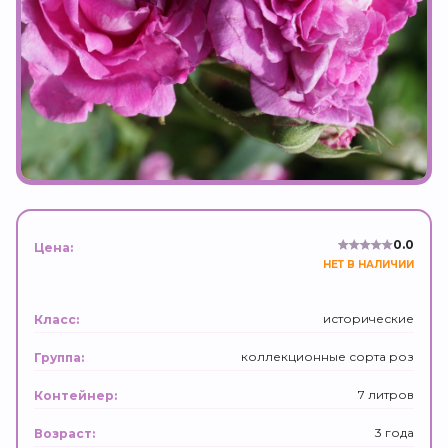
0.0
Цена:
НЕТ В НАЛИЧИИ
исторические
Класс:
коллекционные сорта роз
Группа:
7 литров
Контейнер:
3 года
Возраст: