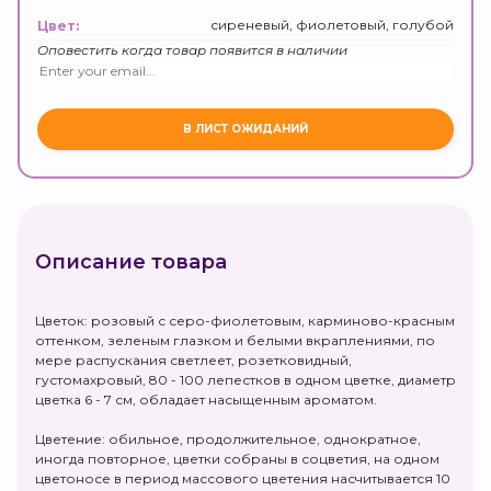
сиреневый, фиолетовый, голубой
Цвет:
Оповестить когда товар появится в наличии
Описание товара
Цветок: розовый с серо-фиолетовым, карминово-красным
оттенком, зеленым глазком и белыми вкраплениями, по
мере распускания светлеет, розетковидный,
густомахровый, 80 - 100 лепестков в одном цветке, диаметр
цветка 6 - 7 см, обладает насыщенным ароматом.
Цветение: обильное, продолжительное, однократное,
иногда повторное, цветки собраны в соцветия, на одном
цветоносе в период массового цветения насчитывается 10