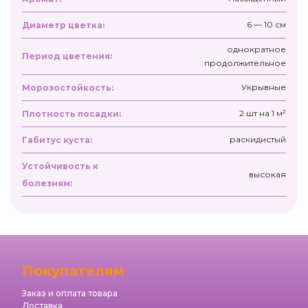
6 — 10 см
Диаметр цветка:
однократное
Период цветения:
продолжительное
Укрывные
Морозостойкость:
2 шт на 1 м²
Плотность посадки:
раскидистый
Габитус куста:
Устойчивость к
высокая
болезням:
Покупателям
Заказ и оплата товара
Доставка