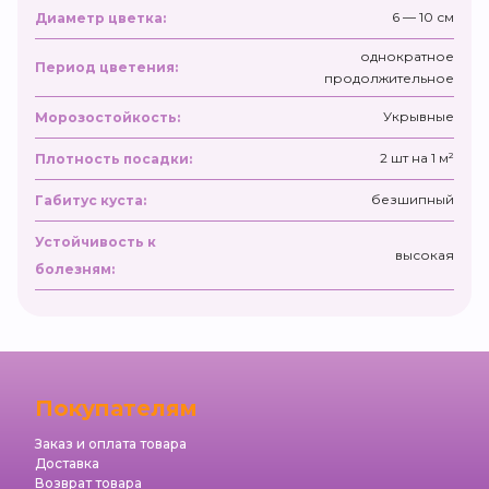
6 — 10 см
Диаметр цветка:
однократное
Период цветения:
продолжительное
Укрывные
Морозостойкость:
2 шт на 1 м²
Плотность посадки:
безшипный
Габитус куста:
Устойчивость к
высокая
болезням:
Покупателям
Заказ и оплата товара
Доставка
Возврат товара