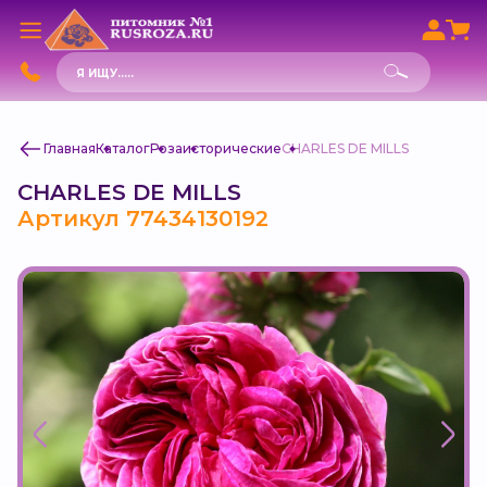
Поиск
товаров
Главная
Каталог
Роза
исторические
CHARLES DE MILLS
CHARLES DE MILLS
Артикул 77434130192