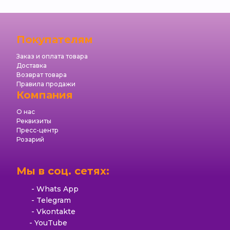
Покупателям
Заказ и оплата товара
Доставка
Возврат товара
Правила продажи
Компания
О нас
Реквизиты
Пресс-центр
Розарий
Мы в соц. сетях:
Whats App
Telegram
Vkontakte
YouTube