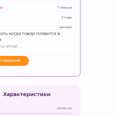
7 литров
р:
3 года
желтый
ить когда товар появится в
и
Характеристики
40-50 см