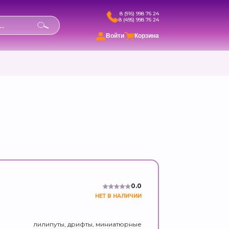
8 (916) 998 76 24
8 (495) 998 76 24
в
Войти
Корзина
0.0
НЕТ В НАЛИЧИИ
лилипуты, дрифты, миниатюрные