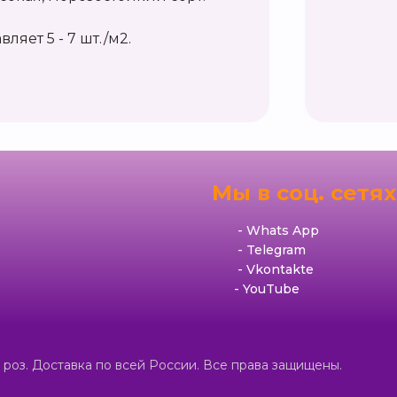
ляет 5 - 7 шт./м2.
я
Мы в соц. сетях
Whats App
Telegram
Vkontakte
YouTube
роз. Доставка по всей России. Все права защищены.