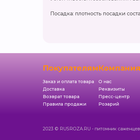
Посадка: плотность посадки состав
Покупателям
Компани
Заказ и оплата товара
О нас
Доставка
Реквизиты
Возврат товара
Пресс-центр
Правила продажи
Розарий
2023 © RUSROZA.RU - питомник саженцев 