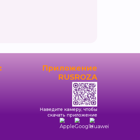
:
Приложение
RUSROZA
Наведите камеру, чтобы
скачать приложение