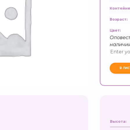
Контейне
Возраст:
Цвет:
Оповест
наличи
Высота: