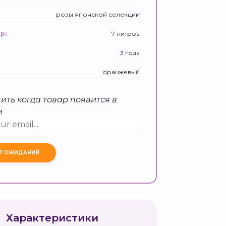
розы японской селекции
7 литров
р:
3 года
оранжевый
ить когда товар появится в
и
Характеристики