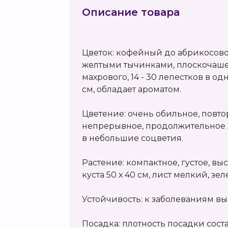
Описание товара
Цветок: кофейный до абрикосово
желтыми тычинками, плоскочаш
махрового, 14 - 30 лепестков в од
см, обладает ароматом.
Цветение: очень обильное, повто
непрерывное, продолжительное 
в небольшие соцветия.
Растение: компактное, густое, выс
куста 50 х 40 см, лист мелкий, з
Устойчивость: к заболеваниям вы
Посадка: плотность посадки состав