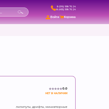
8 (916) 998 76 24
8 (495) 998 76 24
в
Войти
Корзина
0.0
НЕТ В НАЛИЧИИ
лилипуты, дрифты, миниатюрные