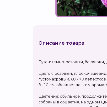
Описание товара
Бутон: темно-розовый, бокалови
Цветок: розовый, плоскочашевид
густомахровый, 60 - 70 лепестков
8 - 10 см, обладает легким аромат
Цветение: обильное, продолжите
собраны в соцветия, на одном цв