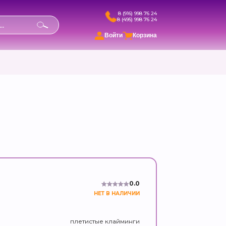
8 (916) 998 76 24
8 (495) 998 76 24
в
Войти
Корзина
0.0
НЕТ В НАЛИЧИИ
плетистые клайминги