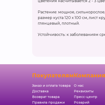
цветения насчитывается 2 - 3 цв
Растение: мощное, сильнорослое, 
размер куста 120 х 100 см, лист 
глянцевый, плотный.
Устойчивость: к заболеваниям ср
Покупателям
Компани
Заказ и оплата товара
О нас
Доставка
Реквизиты
Возврат товара
Пресс-центр
Правила продажи
Розарий