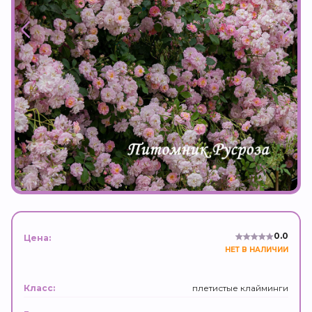
0.0
Цена:
НЕТ В НАЛИЧИИ
плетистые клайминги
Класс: