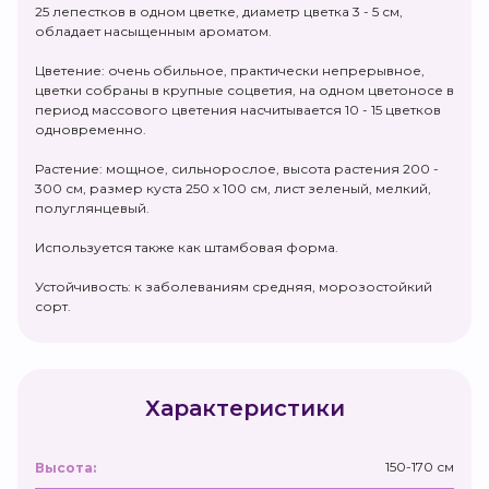
25 лепестков в одном цветке, диаметр цветка 3 - 5 см,
обладает насыщенным ароматом.
Цветение: очень обильное, практически непрерывное,
цветки собраны в крупные соцветия, на одном цветоносе в
период массового цветения насчитывается 10 - 15 цветков
одновременно.
Растение: мощное, сильнорослое, высота растения 200 -
300 см, размер куста 250 х 100 см, лист зеленый, мелкий,
полуглянцевый.
Используется также как штамбовая форма.
Устойчивость: к заболеваниям средняя, морозостойкий
сорт.
Характеристики
150-170 см
Высота: