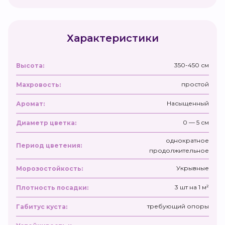
Характеристики
350-450 см
Высота:
простой
Махровость:
Насыщенный
Аромат:
0 — 5 см
Диаметр цветка:
однократное
Период цветения:
продолжительное
Укрывные
Морозостойкость:
3 шт на 1 м²
Плотность посадки:
требующий опоры
Габитус куста: