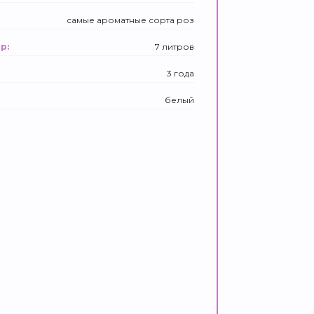
самые ароматные сорта роз
7 литров
р:
3 года
белый