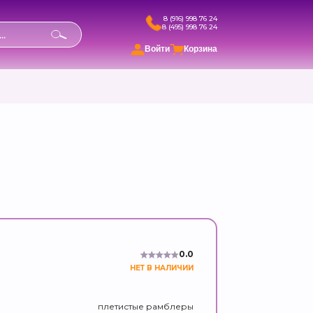
8 (916) 998 76 24
8 (495) 998 76 24
в
Войти
Корзина
0.0
НЕТ В НАЛИЧИИ
плетистые рамблеры