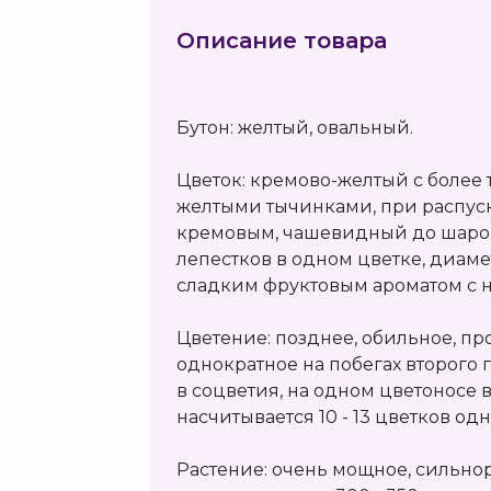
Описание товара
Бутон: желтый, овальный.
Цветок: кремово-желтый с более
желтыми тычинками, при распуск
кремовым, чашевидный до шарови
лепестков в одном цветке, диамет
сладким фруктовым ароматом с н
Цветение: позднее, обильное, п
однократное на побегах второго
в соцветия, на одном цветоносе 
насчитывается 10 - 13 цветков о
Растение: очень мощное, сильно