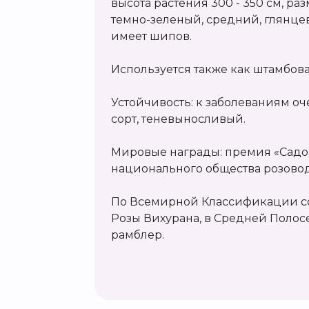
высота растения 300 - 350 см, разм
темно-зеленый, средний, глянце
имеет шипов.
Используется также как штамбов
Устойчивость: к заболеваниям о
сорт, теневыносливый.
Мировые награды: премия «Садо
национального общества розовод
По Всемирной Классификации со
Розы Вихурана, в Средней Полос
рамблер.