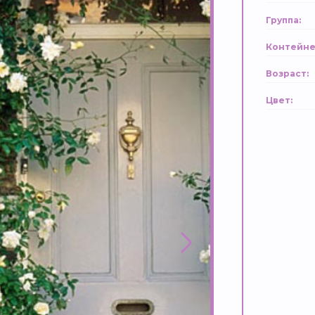
Группа:
Контейне
Возраст:
Цвет: