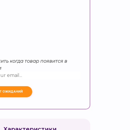
ить когда товар появится в
и
Характеристики