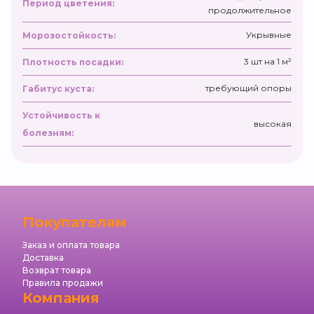
Период цветения:
продолжительное
Укрывные
Морозостойкость:
3 шт на 1 м²
Плотность посадки:
требующий опоры
Габитус куста:
Устойчивость к
высокая
болезням:
Покупателям
Заказ и оплата товара
Доставка
Возврат товара
Правила продажи
Компания