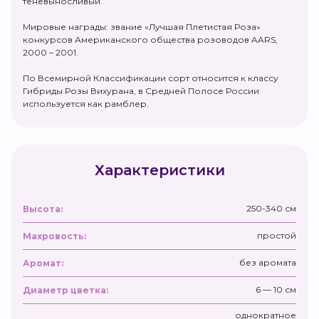
теневыносливый.
Мировые награды: звание «Лучшая Плетистая Роза»
конкурсов Американского общества розоводов AARS,
2000 – 2001.
По Всемирной Классификации сорт относится к классу
Гибриды Розы Вихурана, в Средней Полосе России
используется как рамблер.
Характеристики
250-340 см
Высота:
простой
Махровость:
без аромата
Аромат:
6 — 10 см
Диаметр цветка:
однократное