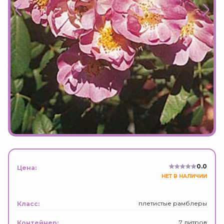
0.0
Цена:
НЕТ В НАЛИЧИИ
плетистые рамблеры
Класс:
7 литров
Контейнер: