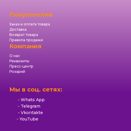
Покупателям
Заказ и оплата товара
Доставка
Возврат товара
Правила продажи
Компания
О нас
Реквизиты
Пресс-центр
Розарий
Мы в соц. сетях:
Whats App
Telegram
Vkontakte
YouTube