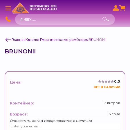
Поиск
товаров
Главная
Каталог
Роза
плетистые рамблеры
BRUNONII
BRUNONII
0.0
Цена:
НЕТ В НАЛИЧИИ
7 литров
Контейнер:
3 года
Возраст:
Оповестить когда товар появится в наличии