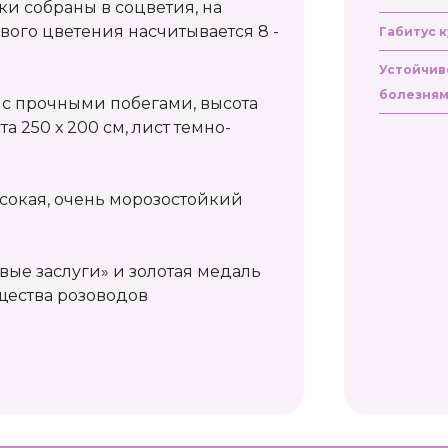
и собраны в соцветия, на
вого цветения насчитывается 8 -
Габитус к
Устойчив
болезням
 с прочными побегами, высота
та 250 х 200 см, лист темно-
ысокая, очень морозостойкий
ые заслуги» и золотая медаль
щества розоводов