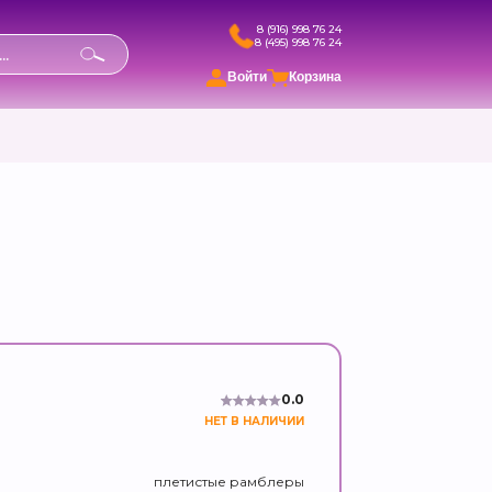
8 (916) 998 76 24
8 (495) 998 76 24
в
Войти
Корзина
0.0
НЕТ В НАЛИЧИИ
плетистые рамблеры