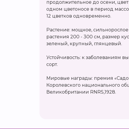
продолжительное до осени, цветк
одном цветоносе в период массо
12 цветков одновременно.
Растение: мощное, сильнорослое
растения 200 - 300 см, размер кус
зеленый, крупный, глянцевый.
Устойчивость: к заболеваниям в
сорт.
Мировые награды: премия «Садов
Королевского национального об
Великобритании RNRS,1928.