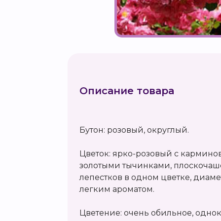
Описание товара
Бутон: розовый, округлый.
Цветок: ярко-розовый с кармин
золотыми тычинками, плоскочаше
лепестков в одном цветке, диамет
легким ароматом.
Цветение: очень обильное, однокр