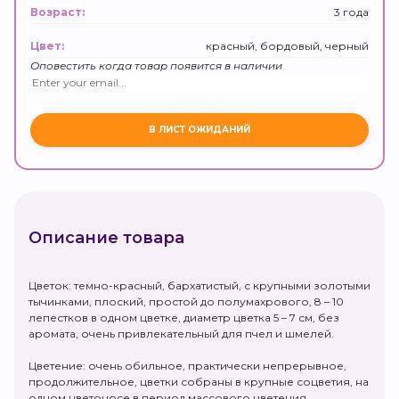
3 года
Возраст:
красный, бордовый, черный
Цвет:
Оповестить когда товар появится в наличии
Описание товара
Цветок: темно-красный, бархатистый, с крупными золотыми
тычинками, плоский, простой до полумахрового, 8 – 10
лепестков в одном цветке, диаметр цветка 5 – 7 см, без
аромата, очень привлекательный для пчел и шмелей.
Цветение: очень обильное, практически непрерывное,
продолжительное, цветки собраны в крупные соцветия, на
одном цветоносе в период массового цветения