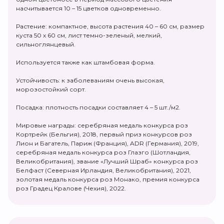
насчитывается 10 – 15 цветков одновременно.
Растение: компактное, высота растения 40 – 60 см, размер
куста 50 х 60 см, лист темно-зеленый, мелкий,
сильноглянцевый.
Используется также как штамбовая форма.
Устойчивость: к заболеваниям очень высокая,
морозостойкий сорт.
Посадка: плотность посадки составляет 4 – 5 шт./м2.
Мировые награды: серебряная медаль конкурса роз
Кортрейк (Бельгия), 2018, первый приз конкурсов роз
Лион и Багатель, Париж (Франция), ADR (Германия), 2019,
серебряная медаль конкурса роз Глазго (Шотландия,
Великобритания), звание «Лучший Шраб» конкурса роз
Белфаст (Северная Ирландия, Великобритания), 2021,
золотая медаль конкурса роз Монако, премия конкурса
роз Градец Кралове (Чехия), 2022.