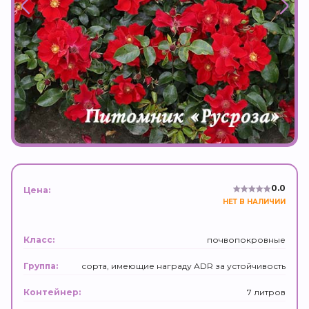
0.0
Цена:
НЕТ В НАЛИЧИИ
почвопокровные
Класс:
сорта, имеющие награду ADR за устойчивость
Группа:
7 литров
Контейнер: