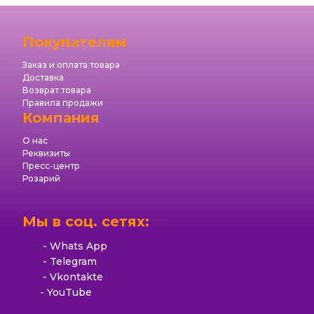
Покупателям
Заказ и оплата товара
Доставка
Возврат товара
Правила продажи
Компания
О нас
Реквизиты
Пресс-центр
Розарий
Мы в соц. сетях:
Whats App
Telegram
Vkontakte
YouTube