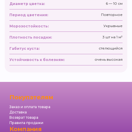
6 — 10 см
Диаметр цветка:
Повторное
Период цветения:
Укрывные
Морозостойкость:
3 шт на 1 м²
Плотность посадки:
стелющийся
Габитус куста:
очень высокая
Устойчивость к болезням:
Покупателям
Заказ и оплата товара
Доставка
Возврат товара
Правила продажи
Компания