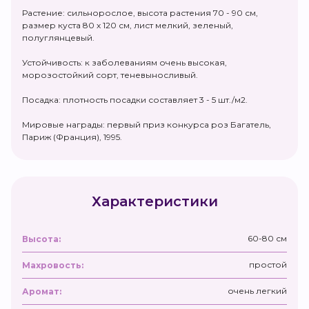
Растение: сильнорослое, высота растения 70 - 90 см,
размер куста 80 х 120 см, лист мелкий, зеленый,
полуглянцевый.
Устойчивость: к заболеваниям очень высокая,
морозостойкий сорт, теневыносливый.
Посадка: плотность посадки составляет 3 - 5 шт./м2.
Мировые награды: первый приз конкурса роз Багатель,
Париж (Франция), 1995.
Характеристики
60-80 см
Высота:
простой
Махровость:
очень легкий
Аромат: