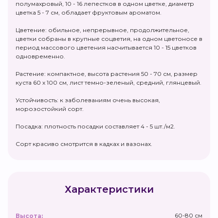
полумахровый, 10 - 16 лепестков в одном цветке, диаметр
цветка 5 - 7 см, обладает фруктовым ароматом.
Цветение: обильное, непрерывное, продолжительное,
цветки собраны в крупные соцветия, на одном цветоносе в
период массового цветения насчитывается 10 - 15 цветков
одновременно.
Растение: компактное, высота растения 50 - 70 см, размер
куста 60 х 100 см, лист темно-зеленый, средний, глянцевый.
Устойчивость: к заболеваниям очень высокая,
морозостойкий сорт.
Посадка: плотность посадки составляет 4 - 5 шт./м2.
Сорт красиво смотрится в кадках и вазонах.
Характеристики
60-80 см
Высота: