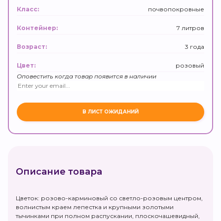
почвопокровные
Класс:
7 литров
Контейнер:
3 года
Возраст:
розовый
Цвет:
Оповестить когда товар появится в наличии
Описание товара
Цветок: розово-карминовый со светло-розовым центром,
волнистым краем лепестка и крупными золотыми
тычинками при полном распускании, плоскочашевидный,