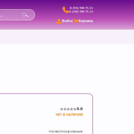
8 (916) 998 76 24
8 (495) 998 76 24
в
Войти
Корзина
0.0
НЕТ В НАЛИЧИИ
почвопокровные