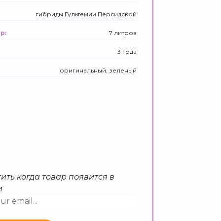
гибриды Гультемии Персидской
7 литров
р:
3 года
оригинальный, зеленый
ить когда товар появится в
и