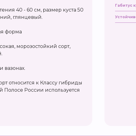
Габитус к
ения 40 - 60 см, размер куста 50
дний, глянцевый.
Устойчив
ая форма
сокая, морозостойкий сорт,
.
и вазонах.
рт относится к Классу гибриды
й Полосе России используется