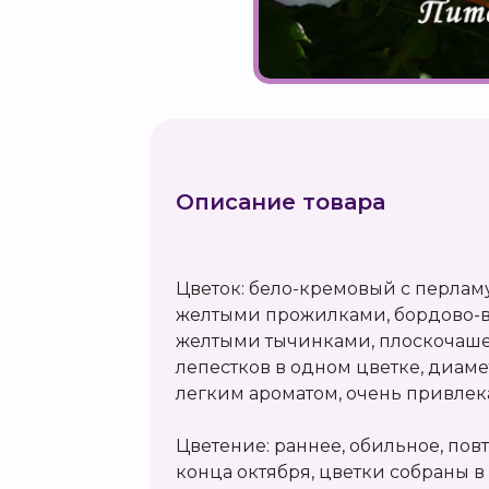
Описание товара
Цветок: бело-кремовый с перла
желтыми прожилками, бордово-в
желтыми тычинками, плоскочашев
лепестков в одном цветке, диаметр
легким ароматом, очень привлек
Цветение: раннее, обильное, по
конца октября, цветки собраны в