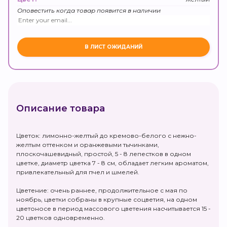
Оповестить когда товар появится в наличии
Описание товара
Цветок: лимонно-желтый до кремово-белого с нежно-
желтым оттенком и оранжевыми тычинками,
плоскочашевидный, простой, 5 - 8 лепестков в одном
цветке, диаметр цветка 7 - 8 см, обладает легким ароматом,
привлекательный для пчел и шмелей.
Цветение: очень раннее, продолжительное с мая по
ноябрь, цветки собраны в крупные соцветия, на одном
цветоносе в период массового цветения насчитывается 15 -
20 цветков одновременно.