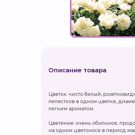
Описание товара
Цветок: чисто белый, розетковидн
лепестков в одном цветке, диаметр
легким ароматом.
Цветение: очень обильное, прод
на одном цветоносе в период ма