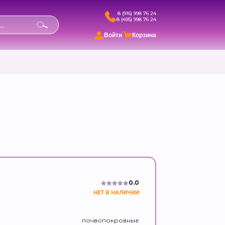
8 (916) 998 76 24
8 (495) 998 76 24
в
Войти
Корзина
0.0
НЕТ В НАЛИЧИИ
почвопокровные