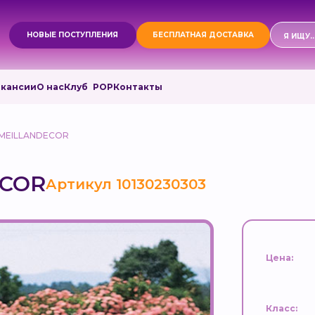
Поиск
НОВЫЕ ПОСТУПЛЕНИЯ
БЕСПЛАТНАЯ ДОСТАВКА
товаро
акансии
О нас
Клуб РОР
Контакты
MEILLANDECOR
ECOR
Артикул 10130230303
Цена:
Класс: