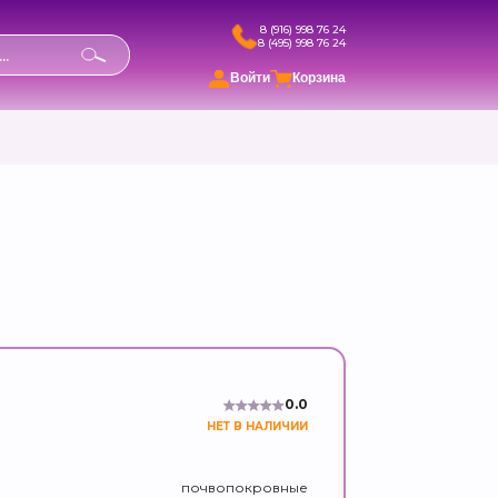
8 (916) 998 76 24
8 (495) 998 76 24
в
Войти
Корзина
0.0
НЕТ В НАЛИЧИИ
почвопокровные