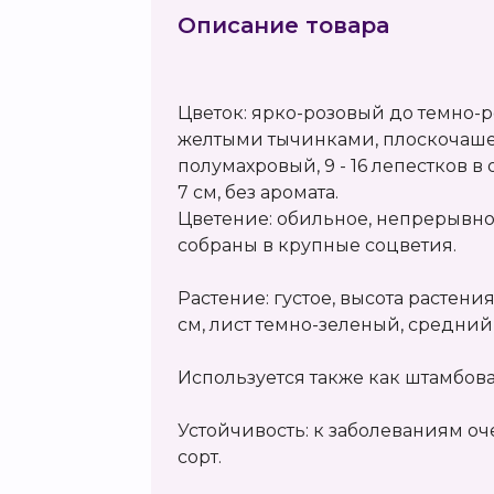
Описание товара
Цветок: ярко-розовый до темно-р
желтыми тычинками, плоскочаше
полумахровый, 9 - 16 лепестков в
7 см, без аромата.
Цветение: обильное, непрерывно
собраны в крупные соцветия.
Растение: густое, высота растения 
см, лист темно-зеленый, средний
Используется также как штамбов
Устойчивость: к заболеваниям о
сорт.