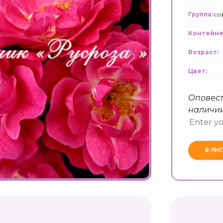
со
Группа:
Контейне
Возраст:
Цвет:
Оповест
наличи