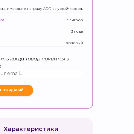
рта, имеющие награду ADR за устойчивость
7 литров
р:
3 года
розовый
ить когда товар появится в
и
Характеристики