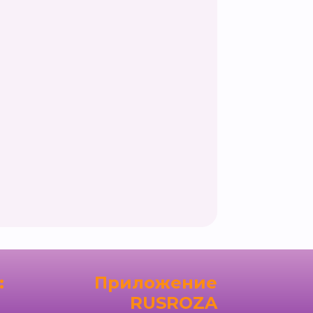
:
Приложение
RUSROZA