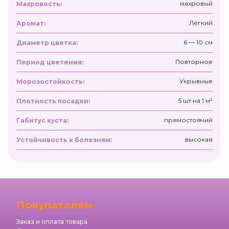
махровый
Махровость:
Легкий
Аромат:
6 — 10 см
Диаметр цветка:
Повторное
Период цветения:
Укрывные
Морозостойкость:
5 шт на 1 м²
Плотность посадки:
прямостоячий
Габитус куста:
высокая
Устойчивость к болезням:
Покупателям
Заказ и оплата товара