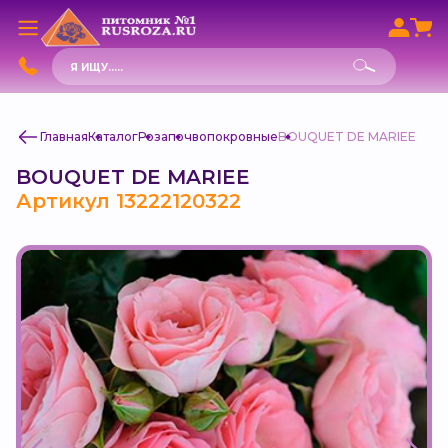
Поиск
товаров
Главная
Каталог
Роза
почвопокровные
BOUQUET DE MARIEE
BOUQUET DE MARIEE
Артикул 13222120322