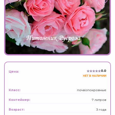
0.0
Цена:
НЕТ В НАЛИЧИИ
почвопокровные
Класс:
7 литров
Контейнер:
3 года
Возраст: