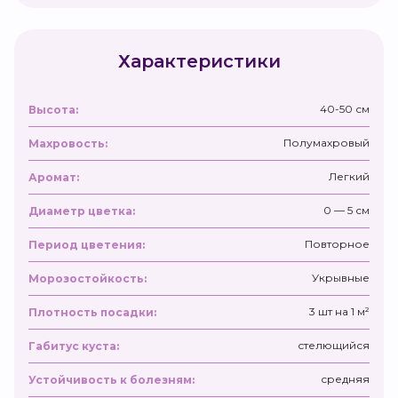
Характеристики
40-50 см
Высота:
Полумахровый
Махровость:
Легкий
Аромат:
0 — 5 см
Диаметр цветка:
Повторное
Период цветения:
Укрывные
Морозостойкость:
3 шт на 1 м²
Плотность посадки:
стелющийся
Габитус куста:
средняя
Устойчивость к болезням: