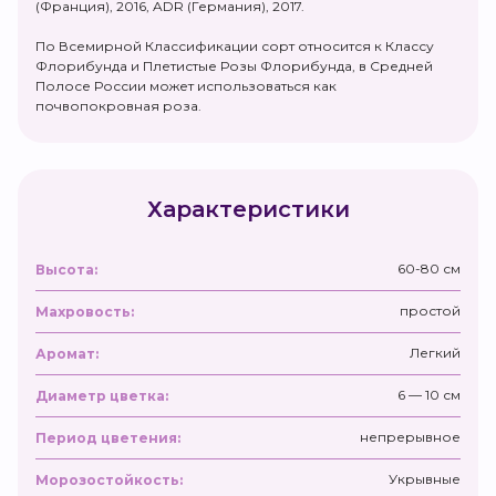
(Франция), 2016, ADR (Германия), 2017.
По Всемирной Классификации сорт относится к Классу
Флорибунда и Плетистые Розы Флорибунда, в Средней
Полосе России может использоваться как
почвопокровная роза.
Характеристики
60-80 см
Высота:
простой
Махровость:
Легкий
Аромат:
6 — 10 см
Диаметр цветка:
непрерывное
Период цветения:
Укрывные
Морозостойкость: