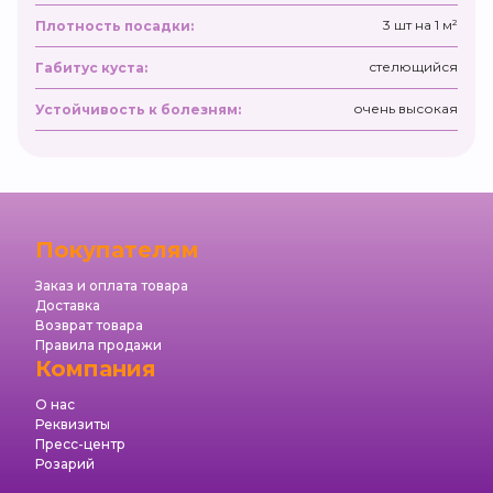
3 шт на 1 м²
Плотность посадки:
стелющийся
Габитус куста:
очень высокая
Устойчивость к болезням:
Покупателям
Заказ и оплата товара
Доставка
Возврат товара
Правила продажи
Компания
О нас
Реквизиты
Пресс-центр
Розарий