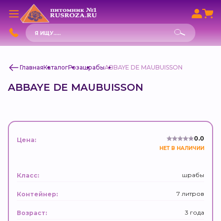
Поиск
товаров
Главная
Каталог
Роза
шрабы
ABBAYE DE MAUBUISSON
ABBAYE DE MAUBUISSON
0.0
Цена:
НЕТ В НАЛИЧИИ
шрабы
Класс:
7 литров
Контейнер:
3 года
Возраст: