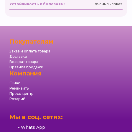
очень высокая
Устойчивость к болезням:
Покупателям
Заказ и оплата товара
Доставка
Возврат товара
Правила продажи
Компания
О нас
Реквизиты
Пресс-центр
Розарий
Мы в соц. сетях:
Whats App