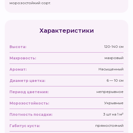
морозостойкий сорт.
Характеристики
120-140 см
Высота:
махровый
Махровость:
Насыщенный
Аромат:
6 — 10 см
Диаметр цветка:
непрерывное
Период цветения:
Укрывные
Морозостойкость:
3 шт на 1 м²
Плотность посадки:
прямостоячий
Габитус куста: