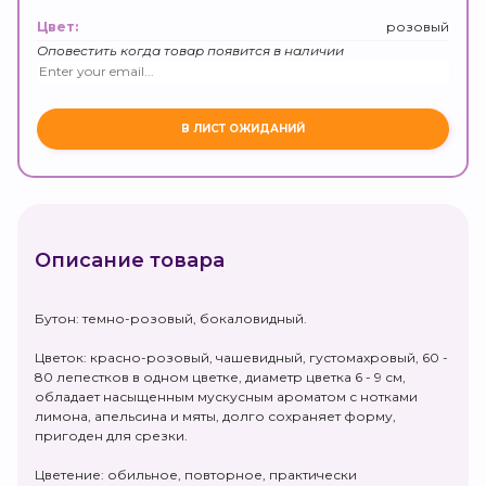
розовый
Цвет:
Оповестить когда товар появится в наличии
Описание товара
Бутон: темно-розовый, бокаловидный.
Цветок: красно-розовый, чашевидный, густомахровый, 60 -
80 лепестков в одном цветке, диаметр цветка 6 - 9 см,
обладает насыщенным мускусным ароматом с нотками
лимона, апельсина и мяты, долго сохраняет форму,
пригоден для срезки.
Цветение: обильное, повторное, практически