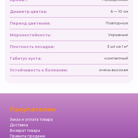
6 — 10 см
Диаметр цветка:
Повторное
Период цветения:
Укрывные
Морозостойкость:
3 шт на 1 м²
Плотность посадки:
компактный
Габитус куста:
очень высокая
Устойчивость к болезням:
Покупателям
Заказ и оплата товара
Доставка
Возврат товара
Правила продажи