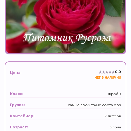
0.0
Цена:
НЕТ В НАЛИЧИИ
шрабы
Класс:
самые ароматные сорта роз
Группа:
7 литров
Контейнер:
3 года
Возраст: