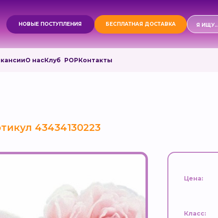
Поиск
НОВЫЕ ПОСТУПЛЕНИЯ
БЕСПЛАТНАЯ ДОСТАВКА
товаро
акансии
О нас
Клуб РОР
Контакты
тикул 43434130223
Цена:
Класс: