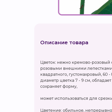
Описание товара
Цветок: нежно кремово-розовый 
розовыми внешними лепестками
квадратного, густомахровый, 60 -
диаметр цветка 7 - 9 см, облада
сохраняет форму,
может использоваться для срезки
Цветение: обильное, непрерывно