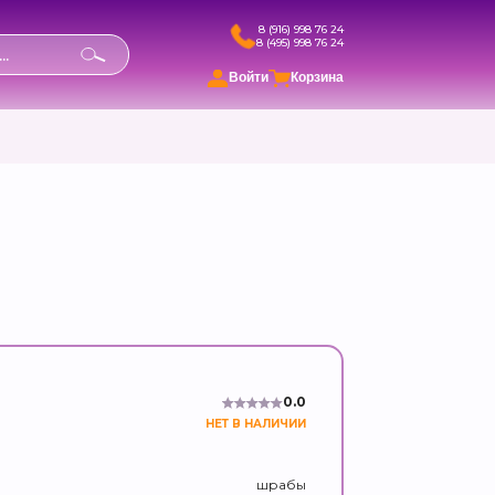
8 (916) 998 76 24
8 (495) 998 76 24
в
Войти
Корзина
0.0
НЕТ В НАЛИЧИИ
шрабы