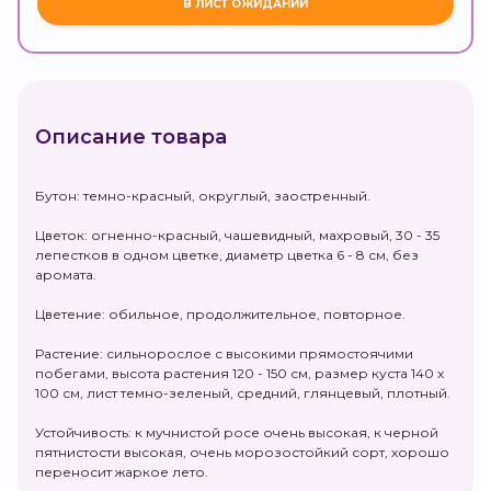
Описание товара
Бутон: темно-красный, округлый, заостренный.
Цветок: огненно-красный, чашевидный, махровый, 30 - 35
лепестков в одном цветке, диаметр цветка 6 - 8 см, без
аромата.
Цветение: обильное, продолжительное, повторное.
Растение: сильнорослое с высокими прямостоячими
побегами, высота растения 120 - 150 см, размер куста 140 х
100 см, лист темно-зеленый, средний, глянцевый, плотный.
Устойчивость: к мучнистой росе очень высокая, к черной
пятнистости высокая, очень морозостойкий сорт, хорошо
переносит жаркое лето.