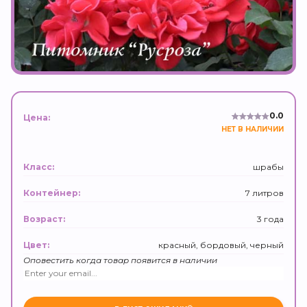
0.0
Цена:
НЕТ В НАЛИЧИИ
шрабы
Класс:
7 литров
Контейнер:
3 года
Возраст:
красный, бордовый, черный
Цвет:
Оповестить когда товар появится в наличии